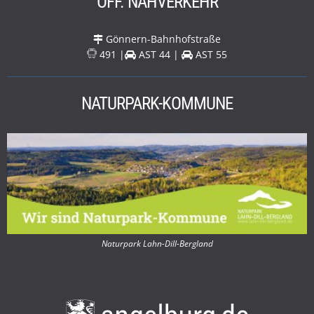
ÖFF. NAHVERKEHR
Gönnern-Bahnhofstraße
491 |
AST 44 |
AST 55
NATURPARK-KOMMUNE
Naturpark Lahn-Dill-Bergland