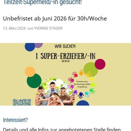
Teilzeit-Superheld/-in gesucht!
Unbefristet ab Juni 2026 für 30h/Woche
13. März 2026
von
YVONNE STÄGER
Interessiert?
Details und alle Infos zur angebotetenen Stelle finden