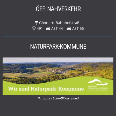
ÖFF. NAHVERKEHR
Gönnern-Bahnhofstraße
491 |
AST 44 |
AST 55
NATURPARK-KOMMUNE
Naturpark Lahn-Dill-Bergland