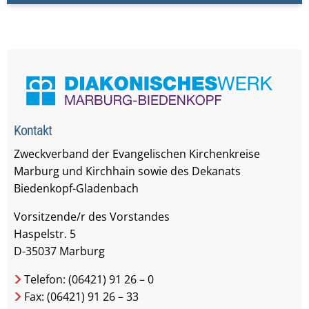
Kontakt
Zweckverband der Evangelischen Kirchenkreise
Marburg und Kirchhain sowie des Dekanats
Biedenkopf-Gladenbach
Vorsitzende/r des Vorstandes
Haspelstr. 5
D-35037 Marburg
Telefon: (06421) 91 26 – 0
Fax: (06421) 91 26 – 33