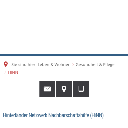
Sie sind hier:
Leben & Wohnen
Gesundheit & Pflege
HINN
Hinterländer Netzwerk Nachbarschaftshilfe (HiNN)
HINN