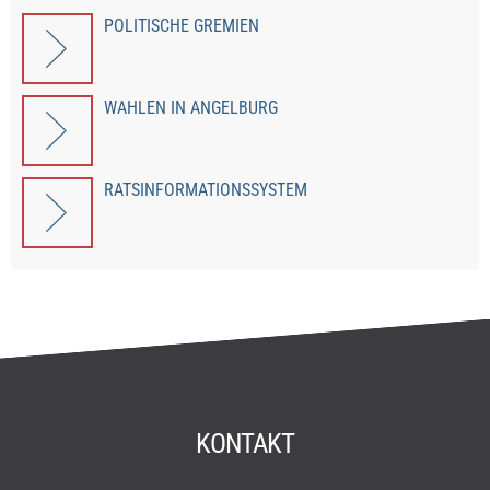
Wahlen
POLITISCHE GREMIEN
WAHLEN IN ANGELBURG
RATSINFORMATIONSSYSTEM
KONTAKT