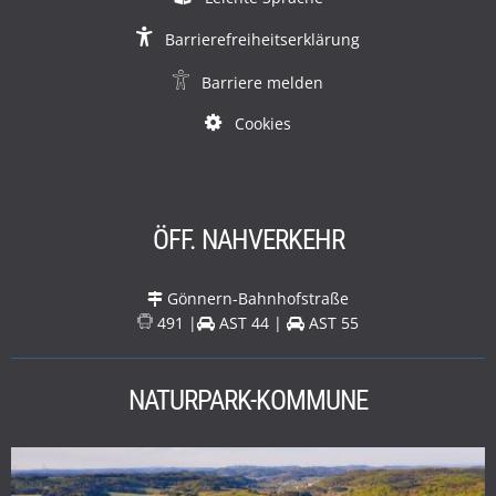
Barrierefreiheitserklärung
Barriere melden
Cookies
ÖFF. NAHVERKEHR
Gönnern-Bahnhofstraße
491 |
AST 44 |
AST 55
NATURPARK-KOMMUNE