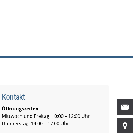
06464 91660
gemeinde@angelburg.de
UEN & WIRTSCHAFT
BEKANNTMACHUNGEN
Kontakt
Öffnungszeiten
Mittwoch und Freitag: 10:00 – 12:00 Uhr
Donnerstag: 14:00 – 17:00 Uhr