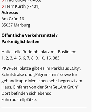
Frau Gockel (-7403)
Herr Kurth (-7401)
Adresse:
Am Grün 16
35037 Marburg
Öffentliche Verkehrsmittel /
Parkmöglichkeiten
Haltestelle Rudolphsplatz mit Buslinien:
1, 2, 3, 4, 5, 6, 7, 8, 9, 10, 16, 383
PKW-Stellplätze gibt es im Parkhaus „City“,
Schulstraße und „Pilgrimstein“ sowie für
gehandicapte Menschen sehr begrenzt am
Haus, Einfahrt von der Straße „Am Grün“.
Dort befinden sich ebenso
Fahrradstellplätze.