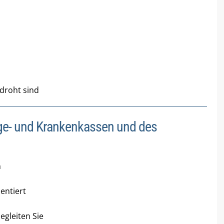
droht sind
ge- und Krankenkassen und des
n
entiert
egleiten Sie