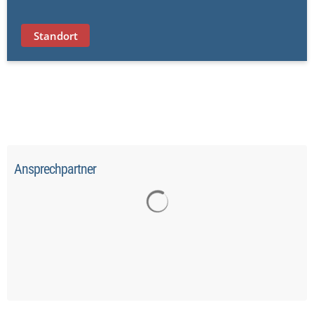
Standort
Ansprechpartner
Suchergebnisse werden ge