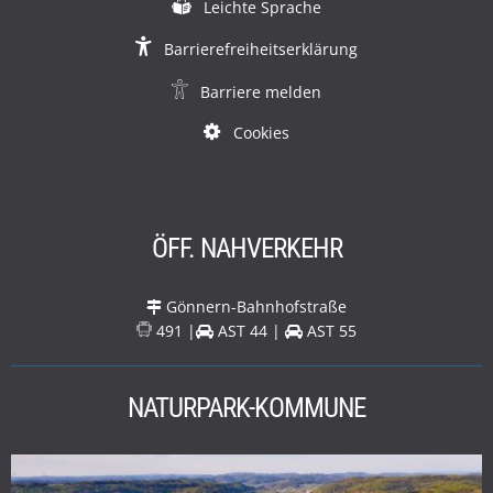
Leichte Sprache
Barrierefreiheitserklärung
Barriere melden
Cookies
ÖFF. NAHVERKEHR
Gönnern-Bahnhofstraße
491 |
AST 44 |
AST 55
NATURPARK-KOMMUNE