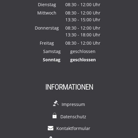
Von 08:30 bis 12:00 Uhr
Dienstag
08:30
-
12:00
Uhr
Von 08:30 bis 12:00 Uhr
Mittwoch
08:30
-
12:00
Uhr
13:30
-
15:00
Von 08:30 bis 12:00 Uhr
Uhr
Von 13:30 bis 15:00 Uhr
Donnerstag
08:30
-
12:00
Uhr
13:30
-
18:00
Von 08:30 bis 12:00 Uhr
Uhr
Von 13:30 bis 18:00 Uhr
Freitag
08:30
-
12:00
Uhr
Von 08:30 bis 12:00 Uhr
Samstag
geschlossen
Sonntag
geschlossen
INFORMATIONEN
Impressum
Datenschutz
Kontaktformular