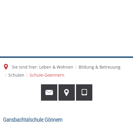
Sie sind hier:
Leben & Wohnen
Bildung & Betreuung
Schulen
Schule-Goennern
Gansbachtalschule Gönnern
Schule-
Goennern