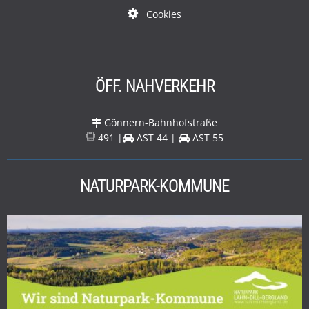
Cookies
ÖFF. NAHVERKEHR
Gönnern-Bahnhofstraße
491 |
AST 44 |
AST 55
NATURPARK-KOMMUNE