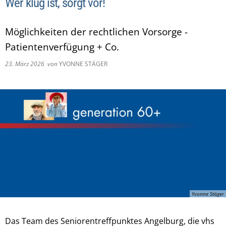
Wer klug ist, sorgt vor!
Möglichkeiten der rechtlichen Vorsorge -
Patientenverfügung + Co.
23. März 2026
von
YVONNE STÄGER
Yvonne Stäger
Das Team des Seniorentreffpunktes Angelburg, die vhs