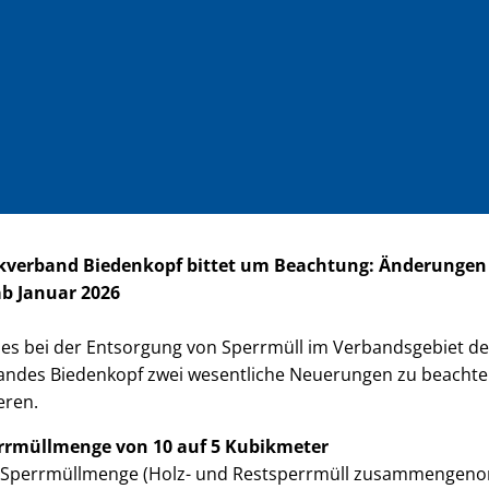
verband Biedenkopf bittet um Beachtung: Änderungen 
b Januar 2026
t es bei der Entsorgung von Sperrmüll im Verbandsgebiet d
ndes Biedenkopf zwei wesentliche Neuerungen zu beachten,
eren.
rrmüllmenge von 10 auf 5 Kubikmeter
t-Sperrmüllmenge (Holz- und Restsperrmüll zusammengen