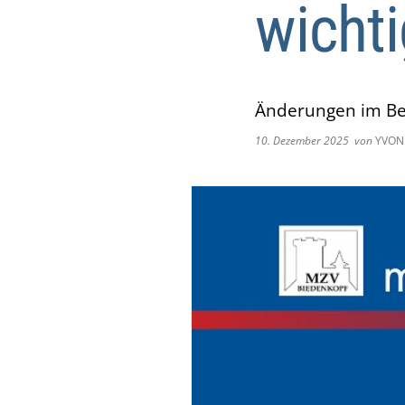
wichti
Änderungen im Be
10. Dezember 2025
von
YVON