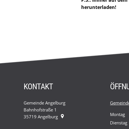
P.S.: Immer auf dem
herunterladen!
KONTAKT
ÖFFN
Gemeinde Angelburg
Gemeinde
Bahnhofstraße 1
Montag
35719
Angelburg
Dienstag