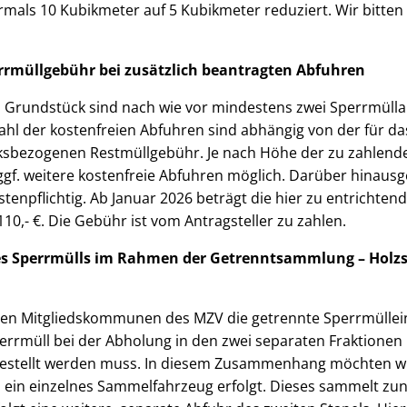
rmals 10 Kubikmeter auf 5 Kubikmeter reduziert. Wir bitt
rrmüllgebühr bei zusätzlich beantragten Abfuhren
Grundstück sind nach wie vor mindestens zwei Sperrmülla
ahl der kostenfreien Abfuhren sind abhängig von der für da
sbezogenen Restmüllgebühr. Je nach Höhe der zu zahlende
gf. weitere kostenfreie Abfuhren möglich. Darüber hinausg
enpflichtig. Ab Januar 2026 beträgt die hier zu entrichtend
110,- €. Die Gebühr ist vom Antragsteller zu zahlen.
es Sperrmülls im Rahmen der Getrenntsammlung – Holz
in den Mitgliedskommunen des MZV die getrennte Sperrmüll
errmüll bei der Abholung in den zwei separaten Fraktionen
gestellt werden muss. In diesem Zusammenhang möchten wi
 ein einzelnes Sammelfahrzeug erfolgt. Dieses sammelt zu