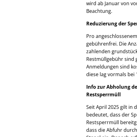
wird ab Januar von vo
Beachtung.
Reduzierung der Spe
Pro angeschlossenem 
gebührenfrei. Die Anz
zahlenden grundstück
Restmüllgebühr sind g
Anmeldungen sind kost
diese lag vormals bei 
Info zur Abholung d
Restsperrmüll
Seit April 2025 gilt 
bedeutet, dass der Sp
Restsperrmüll bereit
dass die Abfuhr durch