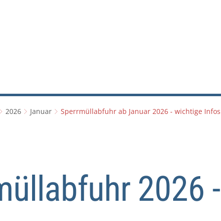
RATHAUS & POLITIK
LEBEN & WOHNEN
BA
2026
Januar
Sperrmüllabfuhr ab Januar 2026 - wichtige Infos
müllabfuhr 2026 -