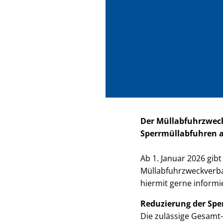
Der Müllabfuhrzweck
Sperrmüllabfuhren a
Ab 1. Januar 2026 gib
Müllabfuhrzweckverba
hiermit gerne informi
Reduzierung der Spe
Die zulässige Gesam