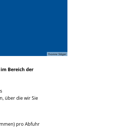
Yvonne Stäger
im Bereich der
es
 über die wir Sie
ommen) pro Abfuhr