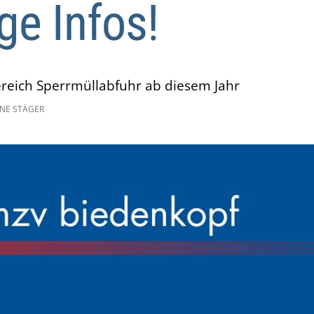
ge Infos!
reich Sperrmüllabfuhr ab diesem Jahr
NE STÄGER