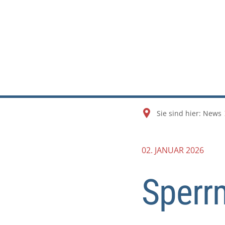
Sie sind hier:
News
02. JANUAR 2026
Sperr