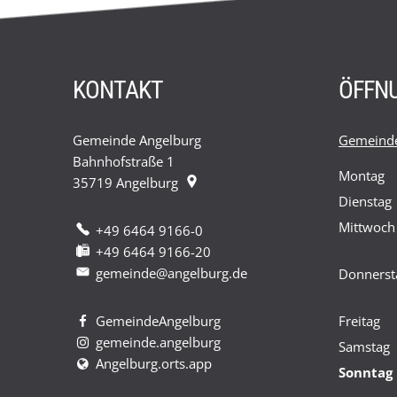
KONTAKT
ÖFFN
Gemeinde Angelburg
Gemeinde
Bahnhofstraße 1
Montag
35719
Angelburg
Dienstag
Mittwoch
+49 6464 9166-0
+49 6464 9166-20
gemeinde@angelburg.de
Donnerst
GemeindeAngelburg
Freitag
gemeinde.angelburg
Samstag
Angelburg.orts.app
Sonntag