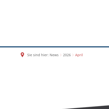
Sie sind hier:
News
2026
April
April