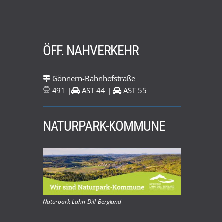
ÖFF. NAHVERKEHR
Gönnern-Bahnhofstraße
491 |
AST 44 |
AST 55
NATURPARK-KOMMUNE
Naturpark Lahn-Dill-Bergland