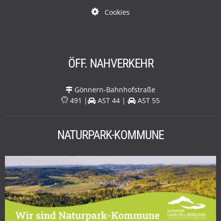
Cookies
ÖFF. NAHVERKEHR
Gönnern-Bahnhofstraße
491 |
AST 44 |
AST 55
NATURPARK-KOMMUNE