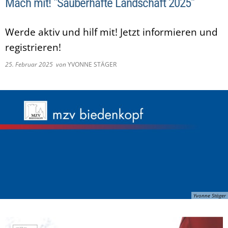
Mach mit! "Sauberhafte Landschaft 2025"
Werde aktiv und hilf mit! Jetzt informieren und
registrieren!
25. Februar 2025
von
YVONNE STÄGER
Yvonne Stäger