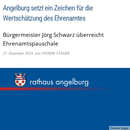
Angelburg setzt ein Zeichen für die
Wertschätzung des Ehrenamtes
Bürgermeister Jörg Schwarz überreicht
Ehrenamtspauschale
27. Dezember 2024
von
YVONNE STÄGER
Yvonne Stäger