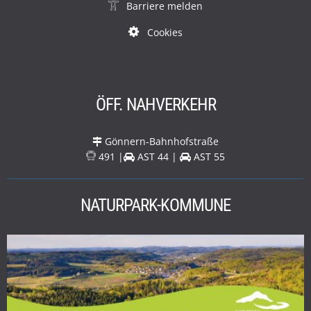
Barriere melden
Cookies
ÖFF. NAHVERKEHR
Gönnern-Bahnhofstraße
491 |
AST 44 |
AST 55
NATURPARK-KOMMUNE