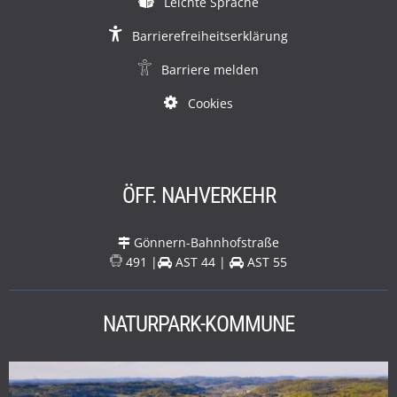
Leichte Sprache
Barrierefreiheitserklärung
Barriere melden
Cookies
ÖFF. NAHVERKEHR
Gönnern-Bahnhofstraße
491 |
AST 44 |
AST 55
NATURPARK-KOMMUNE